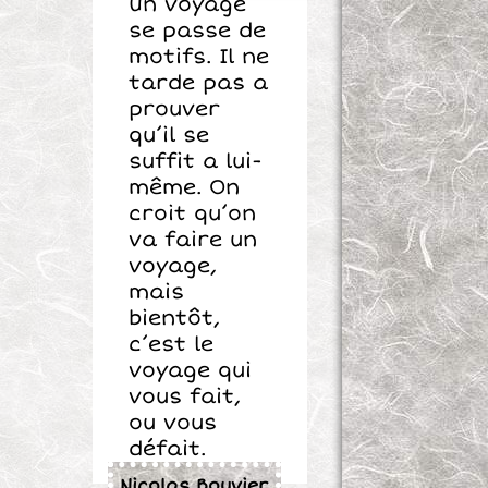
Un voyage
se passe de
motifs. Il ne
tarde pas a
prouver
qu’il se
suffit a lui-
même. On
croit qu’on
va faire un
voyage,
mais
bientôt,
c’est le
voyage qui
vous fait,
ou vous
défait.
Nicolas Bouvier