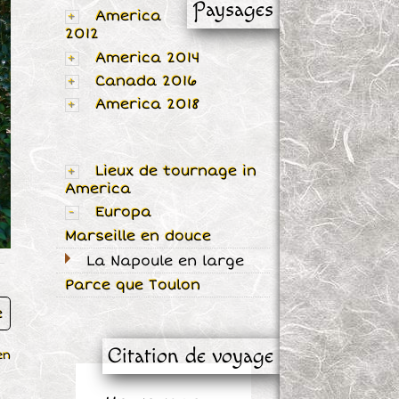
Paysages
America
2012
America 2014
Canada 2016
America 2018
Lieux de tournage in
America
Europa
Marseille en douce
La Napoule en large
Parce que Toulon
e
Citation de voyage
en