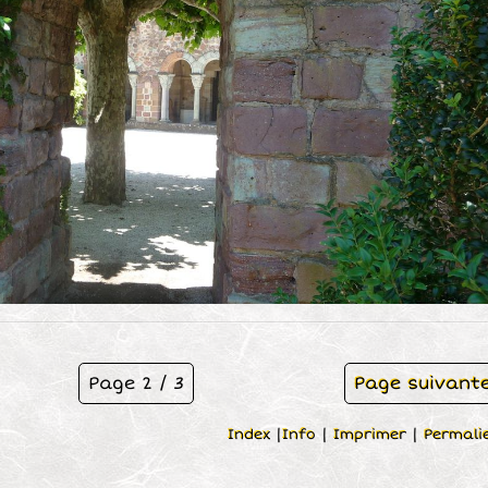
Page 2 / 3
Page suivant
Index
|
Info
|
Imprimer
|
Permali