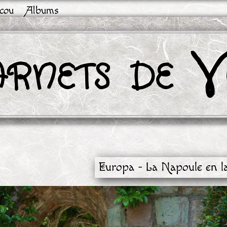
cou
Albums
rnets de V
Europa - La Napoule en l