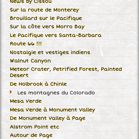
News by Cissou
Sur la route de Monterey
Brouillard sur le Pacifique
Sur la côte vers Morro Bay
Le Pacifique vers Santa-Barbara
Route 66 !!!
Nostalgie et vestiges indiens
Walnut Canyon
Meteor Crater, Petrified Forest, Painted
Desert
De Holbrook à Chinle
Les montagnes du Colorado
Mesa Verde
Mesa Verde à Monument Valley
De Monument Valley à Page
Alstrom Point etc
Autour de Page