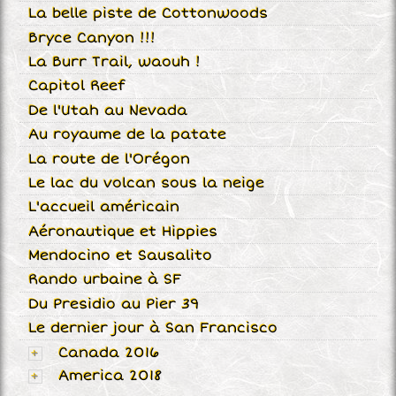
La belle piste de Cottonwoods
Bryce Canyon !!!
La Burr Trail, waouh !
Capitol Reef
De l'Utah au Nevada
Au royaume de la patate
La route de l'Orégon
Le lac du volcan sous la neige
L'accueil américain
Aéronautique et Hippies
Mendocino et Sausalito
Rando urbaine à SF
Du Presidio au Pier 39
Le dernier jour à San Francisco
Canada 2016
America 2018