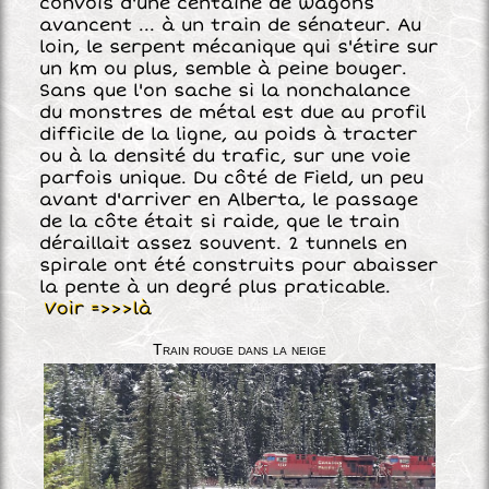
convois d'une centaine de wagons
avancent ... à un train de sénateur. Au
loin, le serpent mécanique qui s'étire sur
un km ou plus, semble à peine bouger.
Sans que l'on sache si la nonchalance
du monstres de métal est due au profil
difficile de la ligne, au poids à tracter
ou à la densité du trafic, sur une voie
parfois unique. Du côté de Field, un peu
avant d'arriver en Alberta, le passage
de la côte était si raide, que le train
déraillait assez souvent. 2 tunnels en
spirale ont été construits pour abaisser
la pente à un degré plus praticable.
Voir =>>>là
Train rouge dans la neige