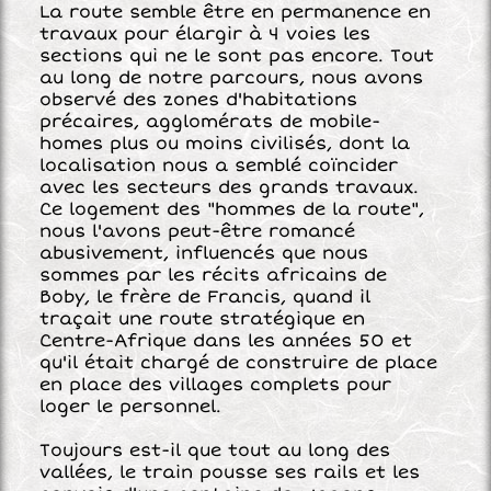
La route semble être en permanence en
travaux pour élargir à 4 voies les
sections qui ne le sont pas encore. Tout
au long de notre parcours, nous avons
observé des zones d'habitations
précaires, agglomérats de mobile-
homes plus ou moins civilisés, dont la
localisation nous a semblé coïncider
avec les secteurs des grands travaux.
Ce logement des "hommes de la route",
nous l'avons peut-être romancé
abusivement, influencés que nous
sommes par les récits africains de
Boby, le frère de Francis, quand il
traçait une route stratégique en
Centre-Afrique dans les années 50 et
qu'il était chargé de construire de place
en place des villages complets pour
loger le personnel.
Toujours est-il que tout au long des
vallées, le train pousse ses rails et les