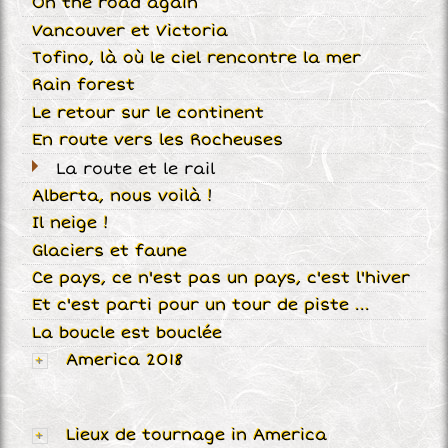
On the road again
Vancouver et Victoria
Tofino, là où le ciel rencontre la mer
Rain forest
Le retour sur le continent
En route vers les Rocheuses
La route et le rail
Alberta, nous voilà !
Il neige !
Glaciers et faune
Ce pays, ce n'est pas un pays, c'est l'hiver
Et c'est parti pour un tour de piste ...
La boucle est bouclée
America 2018
Lieux de tournage in America