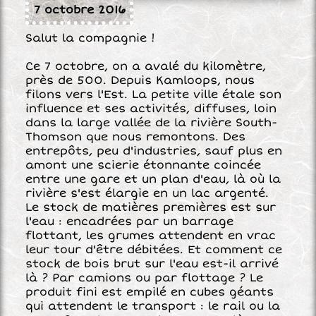
7 octobre 2016
Salut la compagnie !
Ce 7 octobre, on a avalé du kilomètre,
près de 500. Depuis Kamloops, nous
filons vers l'Est. La petite ville étale son
influence et ses activités, diffuses, loin
dans la large vallée de la rivière South-
Thomson que nous remontons. Des
entrepôts, peu d'industries, sauf plus en
amont une scierie étonnante coincée
entre une gare et un plan d'eau, là où la
rivière s'est élargie en un lac argenté.
Le stock de matières premières est sur
l'eau : encadrées par un barrage
flottant, les grumes attendent en vrac
leur tour d'être débitées. Et comment ce
stock de bois brut sur l'eau est-il arrivé
là ? Par camions ou par flottage ? Le
produit fini est empilé en cubes géants
qui attendent le transport : le rail ou la