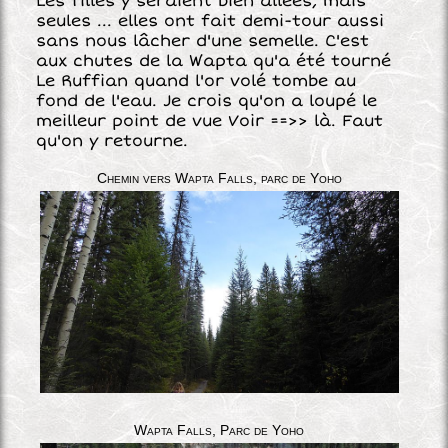
Les filles y seraient bien allées, mais
seules ... elles ont fait demi-tour aussi
sans nous lâcher d'une semelle. C'est
aux chutes de la Wapta qu'a été tourné
Le Ruffian quand l'or volé tombe au
fond de l'eau. Je crois qu'on a loupé le
meilleur point de vue Voir ==>> là. Faut
qu'on y retourne.
Chemin vers Wapta Falls, parc de Yoho
Wapta Falls, Parc de Yoho