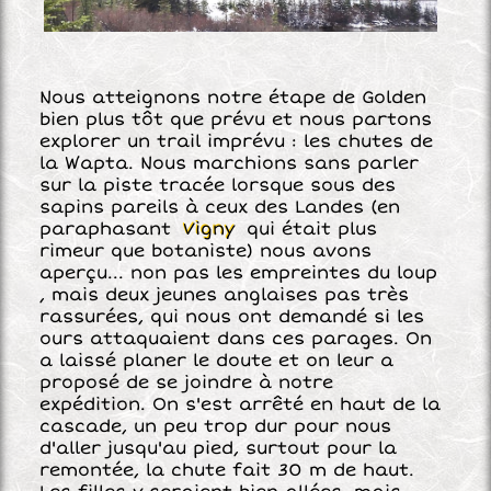
Nous atteignons notre étape de Golden
bien plus tôt que prévu et nous partons
explorer un trail imprévu : les chutes de
la Wapta. Nous marchions sans parler
sur la piste tracée lorsque sous des
sapins pareils à ceux des Landes (en
paraphasant
Vigny
qui était plus
rimeur que botaniste) nous avons
aperçu... non pas les empreintes du loup
, mais deux jeunes anglaises pas très
rassurées, qui nous ont demandé si les
ours attaquaient dans ces parages. On
a laissé planer le doute et on leur a
proposé de se joindre à notre
expédition. On s'est arrêté en haut de la
cascade, un peu trop dur pour nous
d'aller jusqu'au pied, surtout pour la
remontée, la chute fait 30 m de haut.